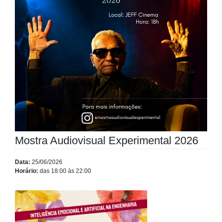
Mostra Audiovisual Experimental 2026
Data:
25/06/2026
Horário:
das 18:00 às 22:00