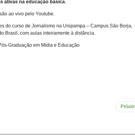
s ativas na educação básica
.
ssão ao vivo pelo Youtube.
ores do curso de Jornalismo na Unipampa – Campus São Borja,
 Brasil, com aulas inteiramente à distância.
 Pós-Graduação em Mídia e Educação
Próxi