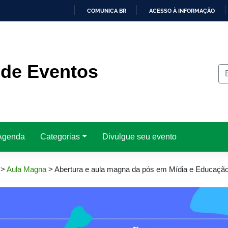
COMUNICA BR
ACESSO À INFORMAÇÃO
IR
PARA
O
CONTEÚDO
 de Eventos
Agenda
Categorias
Divulgue seu evento
>
Aula Magna
>
Abertura e aula magna da pós em Mídia e Educaçã