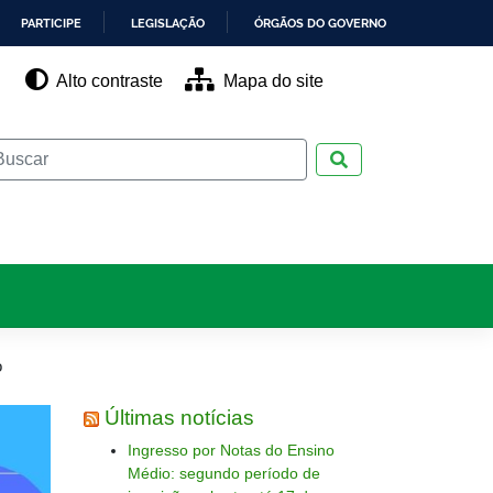
PARTICIPE
LEGISLAÇÃO
ÓRGÃOS DO GOVERNO
Alto contraste
Mapa do site
Pesquisar
o
Últimas notícias
Ingresso por Notas do Ensino
Médio: segundo período de