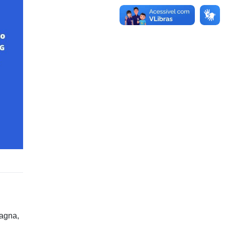
magna,