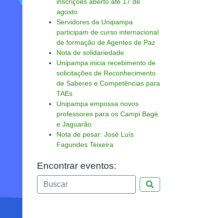
inscrições aberto até 17 de
agosto
Servidores da Unipampa
participam de curso internacional
de formação de Agentes de Paz
Nota de solidariedade
Unipampa inicia recebimento de
solicitações de Reconhecimento
de Saberes e Competências para
TAEs
Unipampa empossa novos
professores para os Campi Bagé
e Jaguarão
Nota de pesar: José Luís
Fagundes Teixeira
Encontrar eventos:
Pesquisar