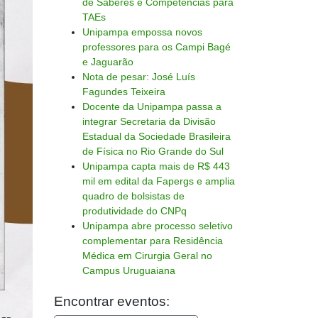
de Saberes e Competências para
TAEs
Unipampa empossa novos
professores para os Campi Bagé
e Jaguarão
Nota de pesar: José Luís
Fagundes Teixeira
Docente da Unipampa passa a
integrar Secretaria da Divisão
Estadual da Sociedade Brasileira
de Física no Rio Grande do Sul
Unipampa capta mais de R$ 443
mil em edital da Fapergs e amplia
quadro de bolsistas de
produtividade do CNPq
Unipampa abre processo seletivo
complementar para Residência
Médica em Cirurgia Geral no
Campus Uruguaiana
Encontrar eventos: