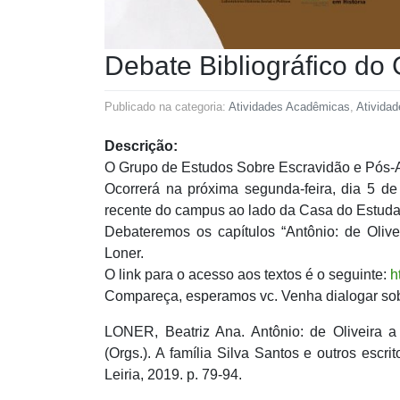
Debate Bibliográfico d
Publicado na categoria:
Atividades Acadêmicas
,
Atividad
Descrição:
O Grupo de Estudos Sobre Escravidão e Pós-A
Ocorrerá na próxima segunda-feira, dia 5 d
recente do campus ao lado da Casa do Estuda
Debateremos os capítulos “Antônio: de Olive
Loner.
O link para o acesso aos textos é o seguinte:
h
Compareça, esperamos vc. Venha dialogar so
LONER, Beatriz Ana. Antônio: de Oliveira 
(Orgs.). A família Silva Santos e outros escr
Leiria, 2019. p. 79-94.