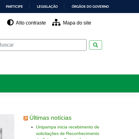
PARTICIPE
LEGISLAÇÃO
ÓRGÃOS DO GOVERNO
Alto contraste
Mapa do site
Pesquisar
Últimas notícias
Unipampa inicia recebimento de
solicitações de Reconhecimento