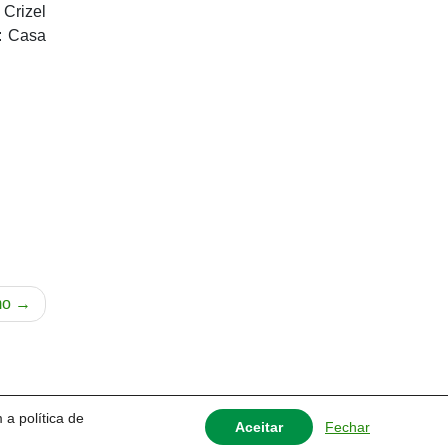
 Crizel
o: Casa
mo
 a política de
Fechar
Aceitar