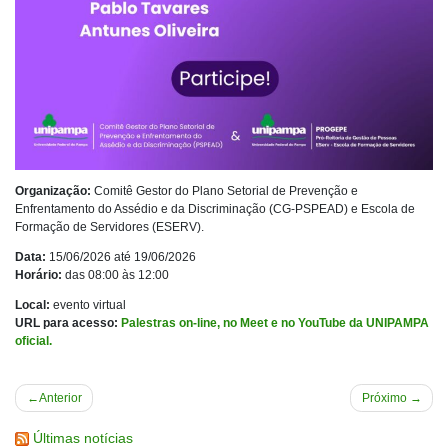
Organização:
Comitê Gestor do Plano Setorial de Prevenção e
Enfrentamento do Assédio e da Discriminação (CG-PSPEAD) e Escola de
Formação de Servidores (ESERV).
Data:
15/06/2026 até 19/06/2026
Horário:
das 08:00 às 12:00
Local:
evento virtual
URL para acesso:
Palestras on-line, no Meet e no YouTube da UNIPAMPA
oficial.
Navegação
Anterior
Próximo
de
Últimas notícias