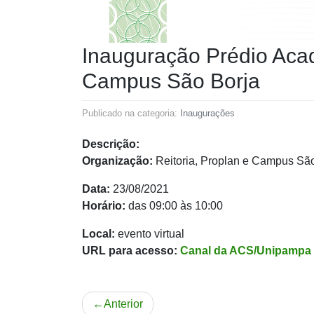
Inauguração Prédio Acad
Campus São Borja
Publicado na categoria:
Inaugurações
Descrição:
Organização:
Reitoria, Proplan e Campus Sã
Data:
23/08/2021
Horário:
das 09:00 às 10:00
Local:
evento virtual
URL para acesso:
Canal da ACS/Unipampa
Navegação
Anterior