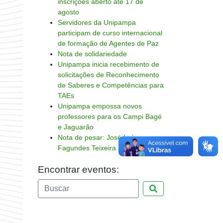
inscrições aberto até 17 de
agosto
Servidores da Unipampa
participam de curso internacional
de formação de Agentes de Paz
Nota de solidariedade
Unipampa inicia recebimento de
solicitações de Reconhecimento
de Saberes e Competências para
TAEs
Unipampa empossa novos
professores para os Campi Bagé
e Jaguarão
Nota de pesar: José Luís
Fagundes Teixeira
Encontrar eventos:
Pesquisar