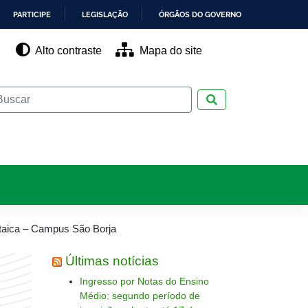
PARTICIPE
LEGISLAÇÃO
ÓRGÃOS DO GOVERNO
Alto contraste
Mapa do site
Pesquisar
ltaica – Campus São Borja
Últimas notícias
Ingresso por Notas do Ensino
Médio: segundo período de