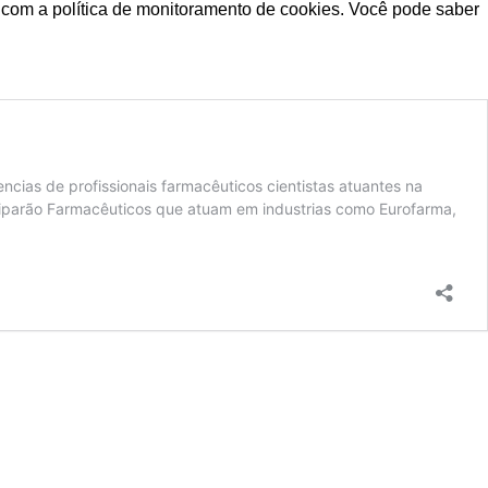
da com a política de monitoramento de cookies. Você pode saber
cias de profissionais farmacêuticos cientistas atuantes na
iciparão Farmacêuticos que atuam em industrias como Eurofarma,