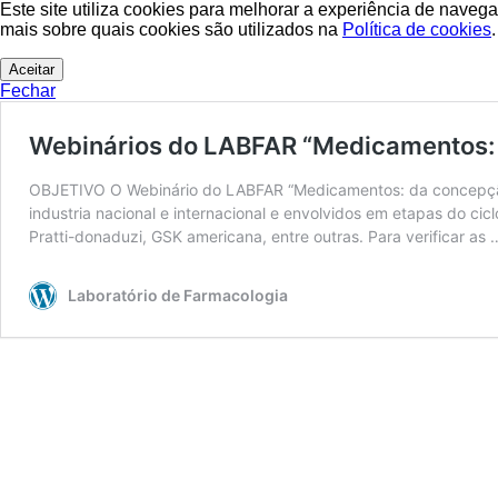
Este site utiliza cookies para melhorar a experiência de naveg
mais sobre quais cookies são utilizados na
Política de cookies
.
Aceitar
Fechar
Webinários do LABFAR “Medicamentos: d
OBJETIVO O Webinário do LABFAR “Medicamentos: da concepção à p
industria nacional e internacional e envolvidos em etapas do 
Pratti-donaduzi, GSK americana, entre outras. Para verificar as
Laboratório de Farmacologia