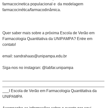
farmacocinetica populacional e da modelagem
farmacocinética/farmacodinâmica.
Quer saber mais sobre a próxima Escola de Verão em
Farmacologia Quantitativa da UNIPAMPA? Entre em
contato!
email: sandrahaas@unipampa.edu.br
Siga-nos no instagran: @labfar.unipampa
_______________________________________________
_______________________________________________
___I Escola de Verão em Farmacologia Quantitativa da
UNIPAMPA