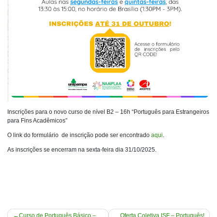
Inscrições para o novo curso de nível B2 – 16h “Português para Estrangeiros
para Fins Acadêmicos”
O link do formulário de inscrição pode ser encontrado
aqui
.
As inscrições se encerram na sexta-feira dia 31/10/2025.
Navegação
Curso de Português Básico –
Oferta Coletiva ISF – Português!