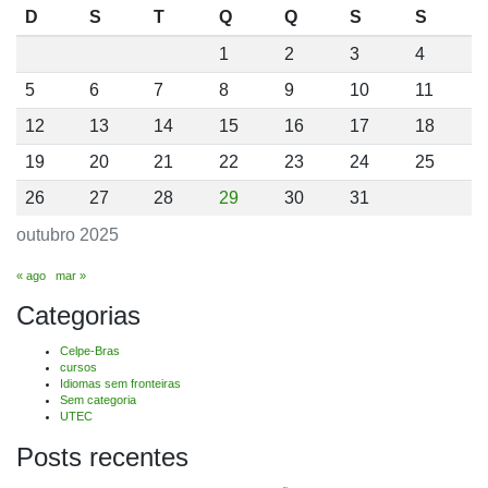
D
S
T
Q
Q
S
S
1
2
3
4
5
6
7
8
9
10
11
12
13
14
15
16
17
18
19
20
21
22
23
24
25
26
27
28
29
30
31
outubro 2025
« ago
mar »
Categorias
Celpe-Bras
cursos
Idiomas sem fronteiras
Sem categoria
UTEC
Posts recentes