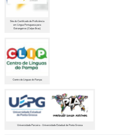
Site do Certificado de Proficiência
em Língua Portuguesa para
Estrangeiros (Celpe-Bras)
Centro de Línguas do Pampa
Universidade Parceira - Universidade Estadual de Ponta Grossa