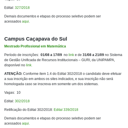
Edital:
327/2018
Demais documentos e etapas do processo seletivo podem ser
acessados
aqui
.
Campus Caçapava do Sul
Mestrado Profissional em Matemática
Período de inscrições:
01/08 a 17/09
no
link
e de
31/08 a 21/09
no Sistema
de Gestão Unificada de Recursos Institucionais – GURI, da UNIPAMPA,
disponível no
link.
ATENÇÃO:
Conforme item 1.4 do Edital 302/2018 o candidato deve efetuar
a sua inscrição em ambos os sites indicados, e sua inscrição não será
homologada caso se inscreva em somente um dos sistemas.
Vagas: 10
Edital:
302/2018
Retificação do Edital 302/2018:
Edital 339/2018
Demais documentos e etapas do processo seletivo podem ser
acessados
aqui
.