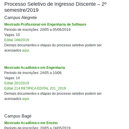
Processo Seletivo de Ingresso Discente – 2º
semestre/2019
Campus Alegrete
Mestrado Profissional em Engenharia de Software
Período de inscrições: 20/05 a 05/06/2019
Vagas: 10
Edital 188/2019
Demais documentos e etapas do processo seletivo podem ser
acessados
aqui
.
Mestrado Acadêmico em Engenharia
Período de inscrições: 24/05 a 10/06
Vagas: 14
Edital 201/2019
Edital 214 RETIFICA EDITAL 201_2019
Demais documentos e etapas do processo seletivo podem ser
acessados
aqui
.
Campus Bagé
Mestrado Acadêmico em Ensino
Período de inscrições: 20/05 a 24/05/2019