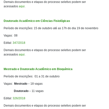
Demais documentos e etapas do processo seletivo podem ser
acessados
aqui
.
Doutorado Acadêmico em Ciências Fisiológicas
Período de inscrições: 15 de outubro até as 17h do dia 19 de novembro
Vagas: 08
Edital:
347/2018
Demais documentos e etapas do processo seletivo podem ser
acessados
aqui
.
Mestrado e Doutorado Acadêmico em Bioquímica
Período de inscrições: 01 a 31 de outubro
Vagas:
Mestrado
– 18 vagas
Doutorado
– 11 vagas
Edital:
326/2018
Demais documentos e etapas do processo seletivo podem ser