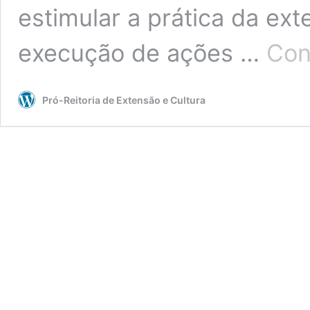
estimular a prática da ext
execução de ações …
Con
Pró-Reitoria de Extensão e Cultura