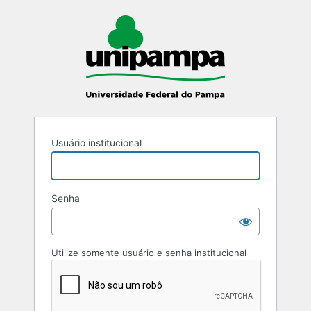
Usuário institucional
Senha
Utilize somente usuário e senha institucional