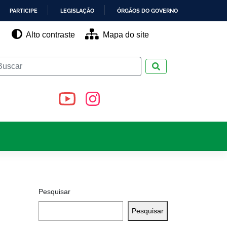
PARTICIPE
LEGISLAÇÃO
ÓRGÃOS DO GOVERNO
Alto contraste
Mapa do site
Pesquisar
Pesquisar
Pesquisar