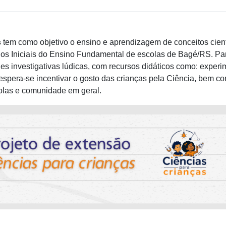
s
tem como objetivo o ensino e aprendizagem de conceitos cient
Anos Iniciais do Ensino Fundamental de escolas de Bagé/RS. Pa
es investigativas lúdicas, com recursos didáticos como: exper
 espera-se incentivar o gosto das crianças pela Ciência, bem c
colas e comunidade em geral.