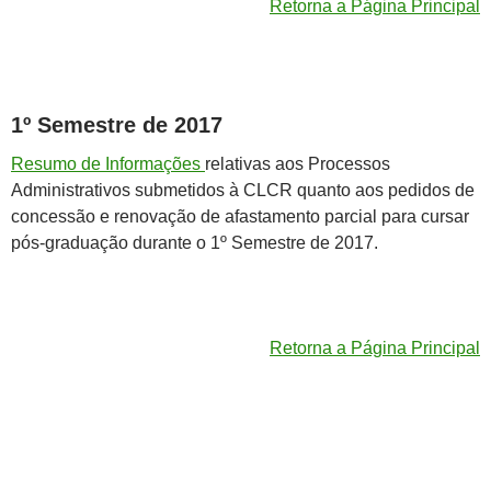
Retorna a Página Principal
1º Semestre de 2017
Resumo de Informações
relativas aos Processos
Administrativos submetidos à CLCR quanto aos pedidos de
concessão e renovação de afastamento parcial para cursar
pós-graduação durante o 1º Semestre de 2017.
Retorna a Página Principal