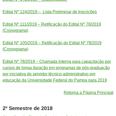
Edital Nº 124/2019 – Lista Preliminar de Inscrições
Edital Nº 111/2019 – Retificação do Edital Nº 78/2019
(Cronograma)
Edital Nº 105/2019 – Retificação do Edital Nº 78/2019
(Cronograma)
Edital Nº 78/2019 – Chamada Interna para capacitação por
cursos de longa duração em programas de pós-graduação
por iniciativa do servidor técnico-administrativo em
educação da Universidade Federal do Pampa para 2019
Retorna a Página Principal
2º Semestre de 2018