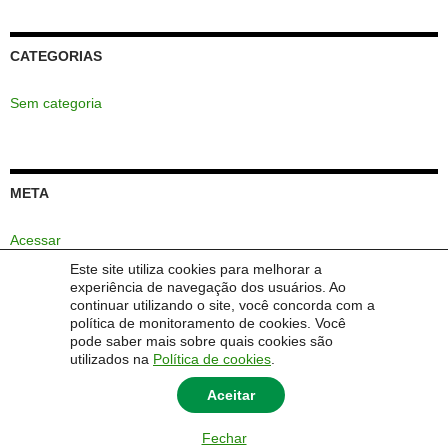
CATEGORIAS
Sem categoria
META
Acessar
Este site utiliza cookies para melhorar a
Feed de posts
experiência de navegação dos usuários. Ao
continuar utilizando o site, você concorda com a
Feed de comentários
política de monitoramento de cookies. Você
pode saber mais sobre quais cookies são
WordPress.org
utilizados na
Política de cookies
.
Aceitar
Fechar
© 2014 Universidade Federal do Pampa - UNIPAMPA