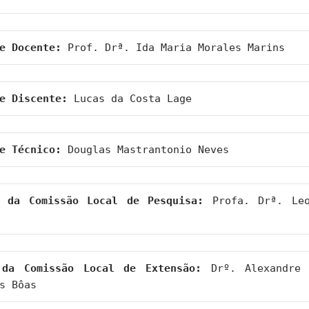
e Docente:
 Prof. Drª. Ida Maria Morales Marins
e Discente:
 Lucas da Costa Lage
e Técnico:
 Douglas Mastrantonio Neves
a da Comissão Local de Pesquisa:
 Profa. Drª. Leo
 da Comissão Local de Extensão:
 Drº. Alexandre 
s Bôas