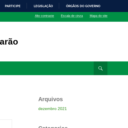
PARTICIPE
LEGISLAÇÃO
ÓRGÃOS DO GOVERNO
Alto contraste
Escala de cinza
Mapa do site
arão
Arquivos
dezembro 2021