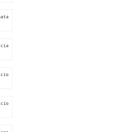
ata 
cia 
cio 
cio 