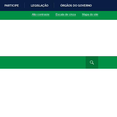
PARTICIPE
LEGISLAÇÃO
ÓRGÃOS DO GOVERNO
Alto contraste
Escala de cinza
Mapa do site