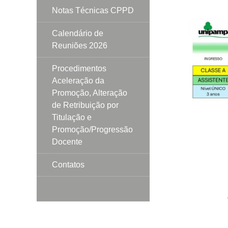
Notas Técnicas CPPD
Calendário de
Reuniões 2026
Procedimentos
Aceleração da
Promoção, Alteração
de Retribuição por
Titulação e
Promoção/Progressão
Docente
Contatos