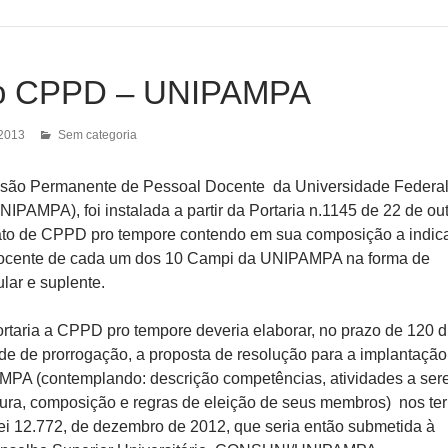
co CPPD – UNIPAMPA
 2013
Sem categoria
ssão Permanente de Pessoal Docente da Universidade Federal
AMPA), foi instalada a partir da Portaria n.1145 de 22 de ou
ato de CPPD pro tempore contendo em sua composição a indic
docente de cada um dos 10 Campi da UNIPAMPA na forma de
ular e suplente.
rtaria a CPPD pro tempore deveria elaborar, no prazo de 120 d
de de prorrogação, a proposta de resolução para a implantação
A (contemplando: descrição competências, atividades a ser
utura, composição e regras de eleição de seus membros) nos te
Lei 12.772, de dezembro de 2012, que seria então submetida à