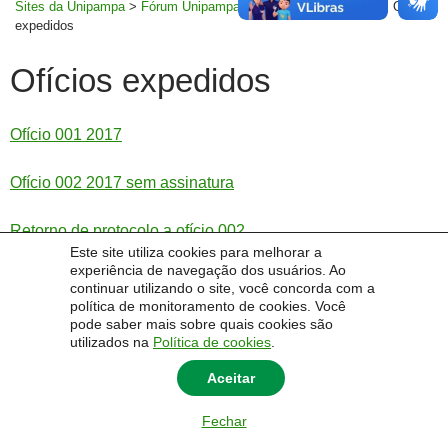
Sites da Unipampa
>
Fórum Unipampa - Sociedade Itaquiense
>
Ofícios
expedidos
Ofícios expedidos
Ofício 001 2017
Ofício 002 2017 sem assinatura
Retorno de protocolo a ofício 002
Este site utiliza cookies para melhorar a
experiência de navegação dos usuários. Ao
continuar utilizando o site, você concorda com a
política de monitoramento de cookies. Você
pode saber mais sobre quais cookies são
© 2014 Universidade Federal do Pampa - UNIPAMPA
utilizados na
Política de cookies
.
Aceitar
Fechar