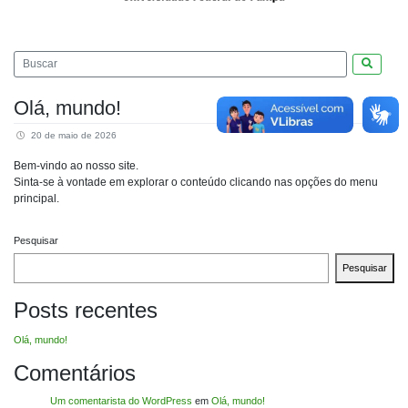
Pesquis
Olá, mundo!
20 de maio de 2026
Bem-vindo ao nosso site.
Sinta-se à vontade em explorar o conteúdo clicando nas opções do menu
principal.
Pesquisar
Pesquisar
Posts recentes
Olá, mundo!
Comentários
Um comentarista do WordPress
em
Olá, mundo!