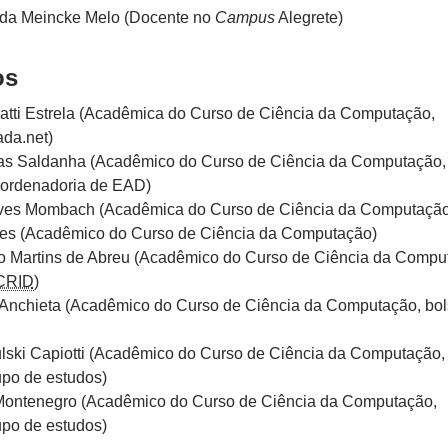
nda Meincke Melo (Docente no
Campus
Alegrete)
os
tti Estrela (Acadêmica do Curso de Ciência da Computação,
ada.net)
tas Saldanha (Acadêmico do Curso de Ciência da Computação,
oordenadoria de EAD)
lves Mombach (Acadêmica do Curso de Ciência da Computação
es (Acadêmico do Curso de Ciência da Computação)
 Martins de Abreu (Acadêmico do Curso de Ciência da Compu
CRID
)
Anchieta (Acadêmico do Curso de Ciência da Computação, bol
ski Capiotti (Acadêmico do Curso de Ciência da Computação,
upo de estudos)
 Montenegro (Acadêmico do Curso de Ciência da Computação,
upo de estudos)