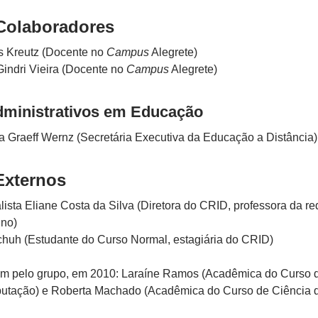
Colaboradores
s Kreutz (Docente no
Campus
Alegrete)
indri Vieira (Docente no
Campus
Alegrete)
dministrativos em Educação
na Graeff Wernz (Secretária Executiva da Educação a Distância)
xternos
lista Eliane Costa da Silva (Diretora do CRID, professora da re
ino)
huh (Estudante do Curso Normal, estagiária do CRID)
 pelo grupo, em 2010: Laraíne Ramos (Acadêmica do Curso 
utação) e Roberta Machado (Acadêmica do Curso de Ciência 