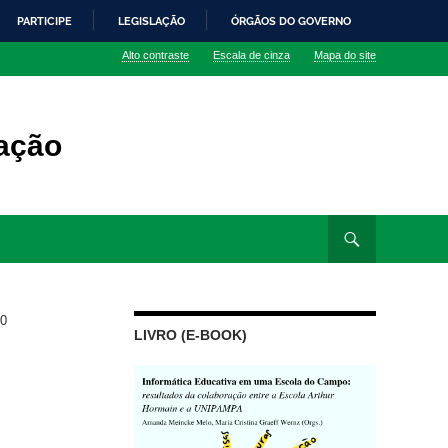
PARTICIPE
LEGISLAÇÃO
ÓRGÃOS DO GOVERNO
Alto contraste
Escala de cinza
Mapa do site
ação
10
LIVRO (E-BOOK)