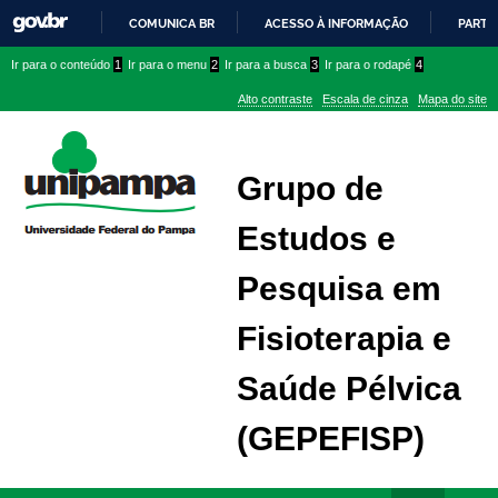
COMUNICA BR
ACESSO À INFORMAÇÃO
PARTI
IR
Ir
Ir
Ir
Ir para o conteúdo
1
Ir para o menu
2
Ir para a busca
3
Ir para o rodapé
4
PARA
para
para
para
O
Alto contraste
Escala de cinza
Mapa do site
CONTEÚDO
conteúdo
menu
menu
superior
lateral
Grupo de
Estudos e
Pesquisa em
Fisioterapia e
Saúde Pélvica
(GEPEFISP)