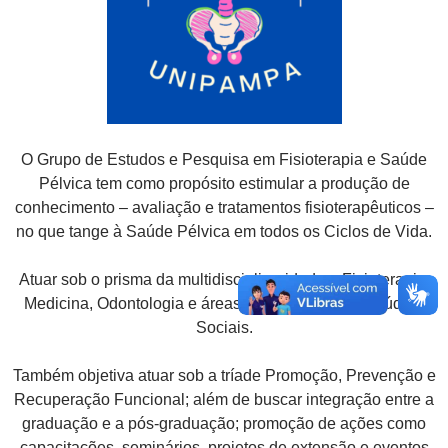
O Grupo de Estudos e Pesquisa em Fisioterapia e Saúde
Pélvica tem como propósito estimular a produção de
conhecimento – avaliação e tratamentos fisioterapêuticos –
no que tange à Saúde Pélvica em todos os Ciclos de Vida.
Atuar sob o prisma da multidisciplinaridade – Fisioterapia,
Medicina, Odontologia e áreas das Ciências da Saúde e
Sociais.
Também objetiva atuar sob a tríade Promoção, Prevenção e
Recuperação Funcional; além de buscar integração entre a
graduação e a pós-graduação; promoção de ações como
capacitações, seminários, projetos de extensão e eventos