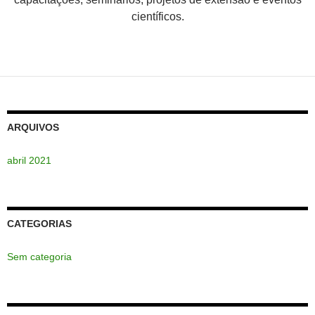
científicos.
ARQUIVOS
abril 2021
CATEGORIAS
Sem categoria