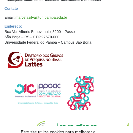
Contato
Email:
marcelasilva@unipampa.edu.br
Endereço:
Rua Ver. Alberto Benevenuto, 3200 – Passo
São Borja – RS – CEP 97670-000
Universidade Federal do Pampa
– Campus São Borja
Este site utiliza cookies para melhorar a