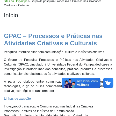
Sites da Unipampa
>
Grupo de pesquisa Processos e Práticas nas Atividades
Criativas e Culturais
Início
GPAC – Processos e Práticas nas
Atividades Criativas e Culturais
Pesquisa interdisciplinar em comunicação, cultura e indústrias criativas.
O Grupo de Pesquisa Processos e Práticas nas Atividades Criativas e
Culturais (GPAC), vinculado à
Universidade Federal do Pampa
, dedica-se à
investigação interdisciplinar dos conceitos, práticas, produtos e processos
comunicacionais relacionados às atividades criativas e culturais.
A partir do diálogo entre comunicação, economia, política, gestão e
tecnologias, o grupo busca compreender a comunicação como processo
criativo, estratégico e transformador.
Linhas de atuação
Inovação, Organização e Comunicação nas Indústrias Criativas
Processos Criativos na Indústria da Comunicação
Produções Audiovisuais, Memória, Identidades e Cidadania