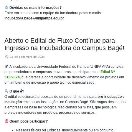
Dúvidas ou mais informações?
Entre em contato com a equipe da Incubadora pelos e-mails:
incubadora.bage@unipampa.edu.br
Aberto o Edital de Fluxo Contínuo para
Ingresso na Incubadora do Campus Bagé!
16 de dezembro de 2024
A Incubadora da Universidade Federal do Pampa (UNIPAMPA) convida
empreendedores e empresas inovadoras a participarem do
Edital Nº
516/2024
, que oferece a oportunidade de desenvolvimento de projetos em
um ambiente de inovação e apoio técnico especializado.
O que é?
O edital selecionará propostas de empreendimentos para
pré-incubação e
incubação
em nossas instalações no Campus Bagé. São vagas destinadas
a empresas de base tecnológica, tradicionais ou mistas, que possuam
projetos inovadores em produtos, processos ou serviços.
Quem pode participar?
Pessoas físicas ou jurídicas, individualmente ou em conjunto.