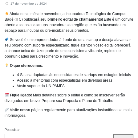
17 de novembro de 2024
Ainda neste mês de novembro, a Incubadora Tecnológica do Campus
Bagé (ITC) publicará seu
primeiro edital de chamamento
! Este é um convite
aberto a todas as startups inovadoras da região que estão buscando um
espaço para incubar ou pré-incubar seus projetos.
Se você é um empreendedor à frente de uma startup e deseja alavancar
seu projeto com suporte especializado, fique atento! Nosso edital oferecerá
a chance única de fazer parte de um ecossistema vibrante, repleto de
oportunidades para crescimento e inovação.
O que oferecemos:
4 Salas adaptadas às necessidades de startups em estágios iniciais.
Acesso a mentorias com especialistas em diversas áreas.
Vasto suporte da UNIPAMPA .
Fique ligado!
Mais detalhes sobre o edital e como se inscrever serão
divulgados em breve. Prepare sua Proposta e Plano de Trabalho.
Visite nossa página regularmente para atualizações instantâneas e mais
informações.
Pesquisar