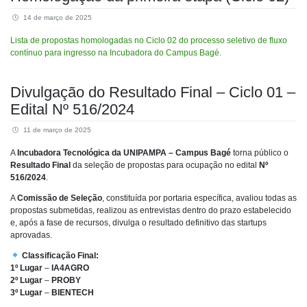
14 de março de 2025
Lista de propostas homologadas no Ciclo 02 do processo seletivo de fluxo
contínuo para ingresso na Incubadora do Campus Bagé.
Divulgação do Resultado Final – Ciclo 01 –
Edital Nº 516/2024
11 de março de 2025
A
Incubadora Tecnológica da UNIPAMPA – Campus Bagé
torna público o
Resultado Final
da seleção de propostas para ocupação no edital
Nº
516/2024
.
A
Comissão de Seleção
, constituída por portaria específica, avaliou todas as
propostas submetidas, realizou as entrevistas dentro do prazo estabelecido
e, após a fase de recursos, divulga o resultado definitivo das startups
aprovadas.
Classificação Final:
1º Lugar
–
IA4AGRO
2º Lugar
–
PROBY
3º Lugar
–
BIENTECH