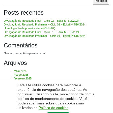
Pesquisar
Posts recentes
Divulgação do Resultado Final – Ciclo 02 – Edital Nº 516/2024
Divulgação do Resultado Preliminar – Ciclo 02 – Edital Nº 516/2024
Homologação da primeira etapa (Ciclo 02)
Divulgação do Resultado Final – Ciclo 01 – Edital Nº 516/2024
Divulgação do Resultado Preliminar – Ciclo 01 – Edital Nº 516/2024
Comentários
Nenhum comentário para mostrar.
Arquivos
maio 2025
março 2025
fevereiro 2025
janeiro 2025
Este site utiliza cookies para melhorar a
dezembro 2024
experiência de navegação dos usuários. Ao
novembro 2024
continuar utilizando o site, você concorda com a
Categorias
política de monitoramento de cookies. Você
pode saber mais sobre quais cookies são
utilizados na
Política de cookies
.
Sem categoria