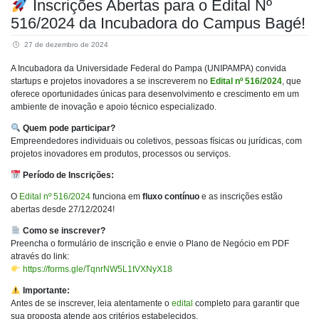
Inscrições Abertas para o Edital Nº
516/2024 da Incubadora do Campus Bagé!
27 de dezembro de 2024
A Incubadora da Universidade Federal do Pampa (UNIPAMPA) convida
startups e projetos inovadores a se inscreverem no
Edital nº 516/2024
, que
oferece oportunidades únicas para desenvolvimento e crescimento em um
ambiente de inovação e apoio técnico especializado.
Quem pode participar?
Empreendedores individuais ou coletivos, pessoas físicas ou jurídicas, com
projetos inovadores em produtos, processos ou serviços.
Período de Inscrições:
O
Edital nº 516/2024
funciona em
fluxo contínuo
e as inscrições estão
abertas desde 27/12/2024!
Como se inscrever?
Preencha o formulário de inscrição e envie o Plano de Negócio em PDF
através do link:
https://forms.gle/TqnrNW5L1tVXNyX18
Importante:
Antes de se inscrever, leia atentamente o
edital
completo para garantir que
sua proposta atende aos critérios estabelecidos.