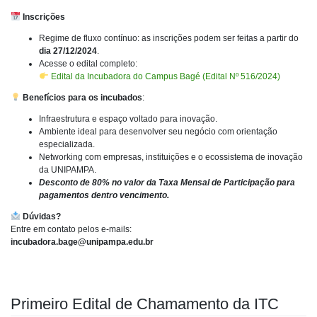
Inscrições
Regime de fluxo contínuo: as inscrições podem ser feitas a partir do
dia 27/12/2024
.
Acesse o edital completo:
Edital da Incubadora do Campus Bagé (
Edital Nº 516/2024
)
Benefícios para os incubados
:
Infraestrutura e espaço voltado para inovação.
Ambiente ideal para desenvolver seu negócio com orientação
especializada.
Networking com empresas, instituições e o ecossistema de inovação
da UNIPAMPA.
Desconto de 80% no valor da Taxa Mensal de Participação para
pagamentos dentro vencimento.
Dúvidas?
Entre em contato pelos e-mails:
incubadora.bage@unipampa.edu.br
Primeiro Edital de Chamamento da ITC