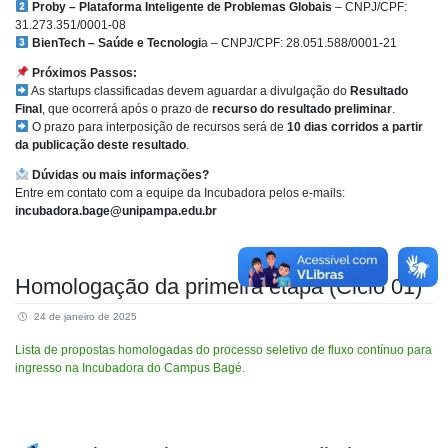
Proby – Plataforma Inteligente de Problemas Globais
– CNPJ/CPF:
31.273.351/0001-08
BienTech – Saúde e Tecnologi
a – CNPJ/CPF: 28.051.588/0001-21
Próximos Passos:
As startups classificadas devem aguardar a divulgação do
Resultado
Final
, que ocorrerá após o prazo de
recurso do resultado preliminar
.
O prazo para interposição de recursos será de
10 dias corridos a partir
da publicação deste resultado
.
Dúvidas ou mais informações?
Entre em contato com a equipe da Incubadora pelos e-mails:
incubadora.bage@unipampa.edu.br
Homologação da primeira etapa (Ciclo 01)
24 de janeiro de 2025
Lista de propostas homologadas do processo seletivo de fluxo contínuo para
ingresso na Incubadora do Campus Bagé.