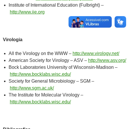
Institute of International Education (Fulbright) –
http://www.iie.org
Virologia
All the Virology on the WWW –
http://www.virology.net/
American Society for Virology – ASV –
http://www.asv.org/
Bock Laboratories University of Wisconsin-Madison –
http://www.bocklabs.wisc.edu/
Society for General Microbiology – SGM –
http://www.sgm.ac.uk/
The Institute for Molecular Virology –
http://www.bocklabs.wisc.edu/