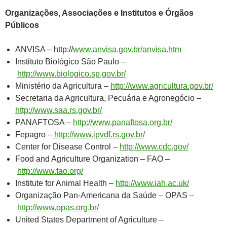
Organizações, Associações e Institutos e Órgãos
Públicos
ANVISA – http://
www.anvisa.gov.br/anvisa.htm
Instituto Biológico São Paulo –
http://www.biologico.sp.gov.br/
Ministério da Agricultura –
http://www.agricultura.gov.br/
Secretaria da Agricultura, Pecuária e Agronegócio –
http://www.saa.rs.gov.br/
PANAFTOSA –
http://www.panaftosa.org.br/
Fepagro –
http://www.ipvdf.rs.gov.br/
Center for Disease Control –
http://www.cdc.gov/
Food and Agriculture Organization – FAO –
http://www.fao.org/
Institute for Animal Health –
http://www.iah.ac.uk/
Organização Pan-Americana da Saúde – OPAS –
http://www.opas.org.br/
United States Department of Agriculture –