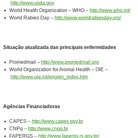
http://www.usda.gov
World Health Organization – WHO –
http://www.who.int/
World Rabies Day –
http://www.worldrabiesday.org/
Situação atualizada das principais enfermidades
Promedmail –
http://www.promedmail.org
World Organization for Animal Health – OIE –
http://www.oie.int/eng/en_index.htm
Agências Financiadoras
CAPES –
http://www.capes.gov.br
CNPq –
http://www.cnpq.br
FAPERGS –
http://www.fapergs.rs.gov.br/