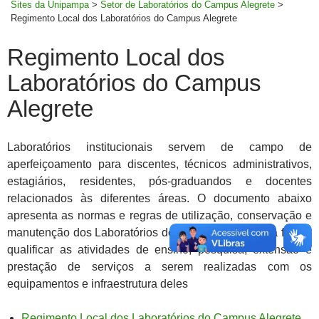
Sites da Unipampa
>
Setor de Laboratórios do Campus Alegrete
>
Regimento Local dos Laboratórios do Campus Alegrete
Regimento Local dos
Laboratórios do Campus
Alegrete
Laboratórios institucionais servem de campo de
aperfeiçoamento para discentes, técnicos administrativos,
estagiários, residentes, pós-graduandos e docentes
relacionados às diferentes áreas. O documento abaixo
apresenta as normas e regras de utilização, conservação e
manutenção dos Laboratórios do Campus Alegrete, a fim de
qualificar as atividades de ensino, pesquisa, extensão e
prestação de serviços a serem realizadas com os
equipamentos e infraestrutura deles
Regimento Local dos Laboratórios do Campus Alegrete
.