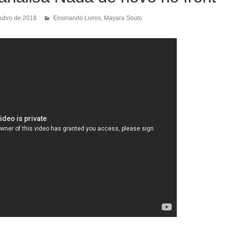
tubro de 2018
Ensinando Livros
,
Mayara Souto