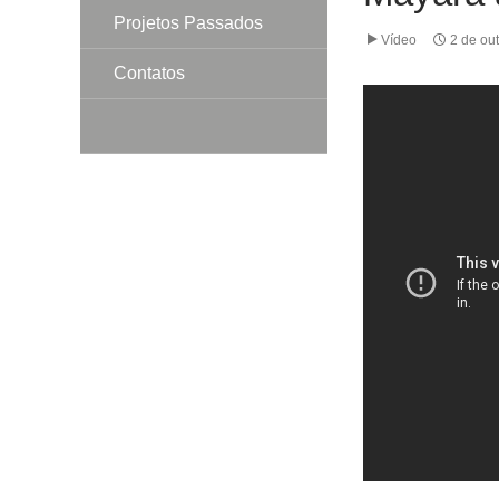
Projetos Passados
Vídeo
2 de ou
Contatos