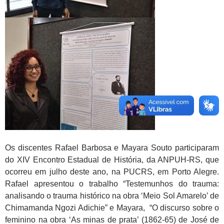
Os discentes Rafael Barbosa e Mayara Souto participaram
do XIV Encontro Estadual de História, da ANPUH-RS, que
ocorreu em julho deste ano, na PUCRS, em Porto Alegre.
Rafael apresentou o trabalho “Testemunhos do trauma:
analisando o trauma histórico na obra ‘Meio Sol Amarelo’ de
Chimamanda Ngozi Adichie” e Mayara, “O discurso sobre o
feminino na obra ‘As minas de prata’ (1862-65) de José de