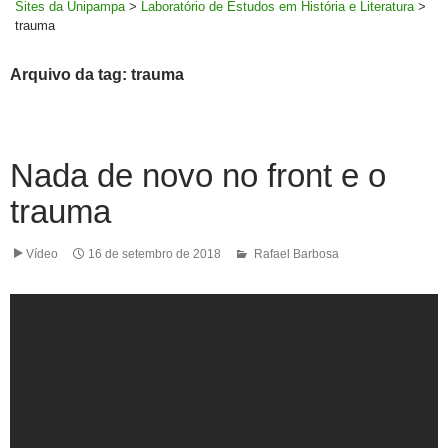
Sites da Unipampa
>
Laboratório de Estudos em História e Literatura
>
trauma
Arquivo da tag: trauma
Nada de novo no front e o
trauma
Vídeo
16 de setembro de 2018
Rafael Barbosa