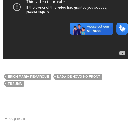
ERICH MARIA REMARQUE
NADA DE NOVO NO FRONT
TRAUMA
Pesquisar
por: