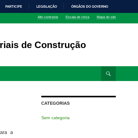
PARTICIPE
LEGISLAÇÃO
ÓRGÃOS DO GOVERNO
Alto contraste
Escala de cinza
Mapa do site
riais de Construção
CATEGORIAS
Sem categoria
para a