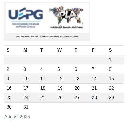
Universidade Parceira - Universidade Estadual de Ponta Grossa
S
M
T
W
T
F
S
1
2
3
4
5
6
7
8
9
10
11
12
13
14
15
16
17
18
19
20
21
22
23
24
25
26
27
28
29
30
31
August 2026