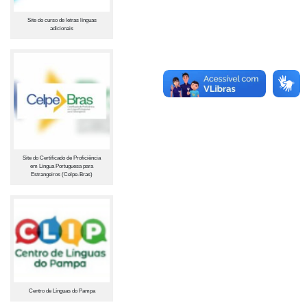
Site do curso de letras línguas
adicionais
Site do Certificado de Proficiência
em Língua Portuguesa para
Estrangeiros (Celpe-Bras)
Centro de Línguas do Pampa