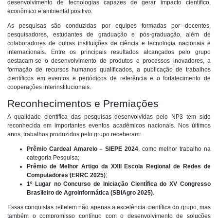
desenvolvimento de tecnologias capazes de gerar impacto científico,
econômico e ambiental positivo.
As pesquisas são conduzidas por equipes formadas por docentes,
pesquisadores, estudantes de graduação e pós-graduação, além de
colaboradores de outras instituições de ciência e tecnologia nacionais e
internacionais. Entre os principais resultados alcançados pelo grupo
destacam-se o desenvolvimento de produtos e processos inovadores, a
formação de recursos humanos qualificados, a publicação de trabalhos
científicos em eventos e periódicos de referência e o fortalecimento de
cooperações interinstitucionais.
Reconhecimentos e Premiações
A qualidade científica das pesquisas desenvolvidas pelo NP3 tem sido
reconhecida em importantes eventos acadêmicos nacionais. Nos últimos
anos, trabalhos produzidos pelo grupo receberam:
Prêmio Cardeal Amarelo – SIEPE 2024
, como melhor trabalho na
categoria Pesquisa;
Prêmio de Melhor Artigo da XXII Escola Regional de Redes de
Computadores (ERRC 2025)
;
1º Lugar no Concurso de Iniciação Científica do XV Congresso
Brasileiro de Agroinformática (SBIAgro 2025)
.
Essas conquistas refletem não apenas a excelência científica do grupo, mas
também o compromisso contínuo com o desenvolvimento de soluções