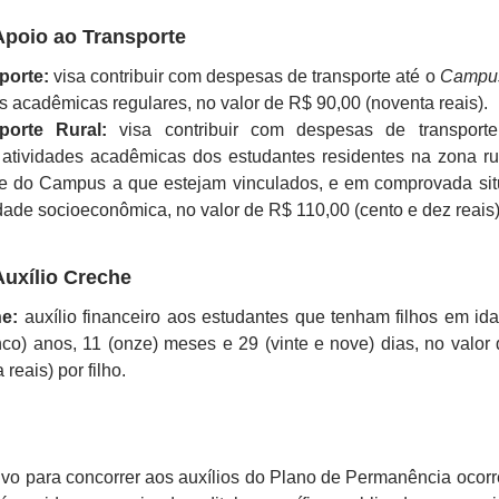
poio ao Transporte
porte:
visa contribuir com despesas de transporte até o
Campu
s acadêmicas regulares, no valor de R$ 90,00 (noventa reais).
sporte Rural:
visa contribuir com despesas de transporte
 atividades acadêmicas dos estudantes residentes na zona ru
de do Campus a que estejam vinculados, e em comprovada si
dade socioeconômica, no valor de R$ 110,00 (cento e dez reais)
uxílio Creche
he:
auxílio financeiro aos estudantes que tenham filhos em id
inco) anos, 11 (onze) meses e 29 (vinte e nove) dias, no valor
reais) por filho.
ivo para concorrer aos auxílios do Plano de Permanência ocor