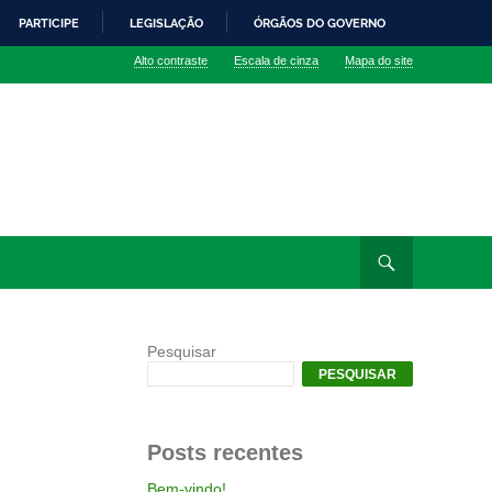
PARTICIPE
LEGISLAÇÃO
ÓRGÃOS DO GOVERNO
Alto contraste
Escala de cinza
Mapa do site
Pesquisar
PESQUISAR
Posts recentes
Bem-vindo!