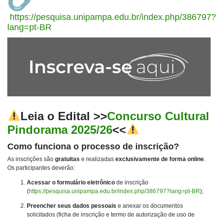
https://pesquisa.unipampa.edu.br/index.php/386797?
lang=pt-BR
Leia o Edital >>
Concurso Cultural
Pindorama 2025/26
<<
Como funciona o processo de inscrição?
As inscrições são
gratuitas
e realizadas
exclusivamente de forma online
.
Os participantes deverão:
Acessar o formulário eletrônico
de inscrição
(
https://pesquisa.unipampa.edu.br/index.php/386797?lang=pt-BR
);
Preencher seus dados pessoais
e anexar os documentos
solicitados (ficha de inscrição e termo de autorização de uso de