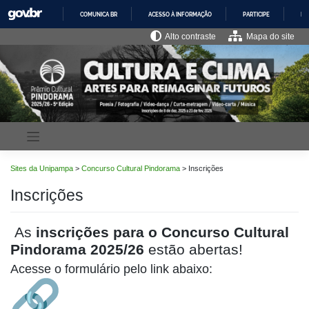
Pular
COMUNICA BR
ACESSO À INFORMAÇÃO
PARTICIPE
LE
para
o
IR
Alto contraste
Mapa do site
PARA
conteúdo
O
CONTEÚDO
Sites da Unipampa
>
Concurso Cultural Pindorama
>
Inscrições
Inscrições
As
inscrições para o Concurso Cultural
Pindorama 2025/26
estão abertas!
Acesse o formulário pelo link abaixo: