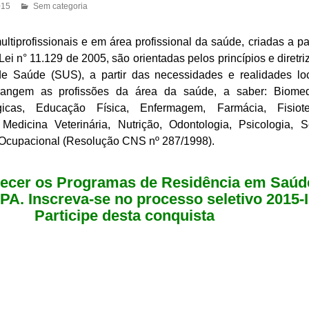
015
Sem categoria
ltiprofissionais e em área profissional da saúde, criadas a par
ei n° 11.129 de 2005, são orientadas pelos princípios e diretri
e Saúde (SUS), a partir das necessidades e realidades lo
brangem as profissões da área da saúde, a saber: Biomed
gicas, Educação Física, Enfermagem, Farmácia, Fisioter
 Medicina Veterinária, Nutrição, Odontologia, Psicologia, S
 Ocupacional (Resolução CNS nº 287/1998).
ecer os Programas de Residência em Saúd
A. Inscreva-se no processo seletivo 2015-I
Participe desta conquista