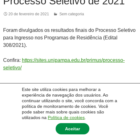
Processo Seletivo de 2021
20 de fevereiro de 2021
Sem categoria
Foram divulgados os resultados finais do Processo Seletivo
para Ingresso nos Programas de Residência (Edital
308/2021).
Confira:
https://sites.unipampa.edu.br/primus/processo-
seletivo/
Este site utiliza cookies para melhorar a
experiência de navegação dos usuários. Ao
continuar utilizando o site, você concorda com a
política de monitoramento de cookies. Você
Pesquisar
pode saber mais sobre quais cookies são
por:
utilizados na
Política de cookies
.
Aceitar
© 2014 Universidade Federal do Pampa - UNIPAMPA