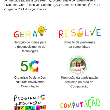
comunidade (acadêmica e externa). O programa é composto de seis
atividades: Gera!, Resolve!, ComputAÇÃO, Gurias na Computação, 5C e
Programa C + Educação Básica.