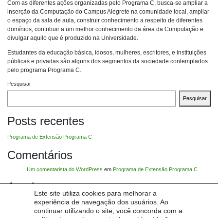
Com as diferentes ações organizadas pelo Programa C, busca-se ampliar a
inserção da Computação do Campus Alegrete na comunidade local, ampliar
o espaço da sala de aula, construir conhecimento a respeito de diferentes
domínios, contribuir a um melhor conhecimento da área da Computação e
divulgar aquilo que é produzido na Universidade.
Estudantes da educação básica, idosos, mulheres, escritores, e instituições
públicas e privadas são alguns dos segmentos da sociedade contemplados
pelo programa Programa C.
Pesquisar
Pesquisar
Posts recentes
Programa de Extensão Programa C
Comentários
Um comentarista do WordPress
em
Programa de Extensão Programa C
Arquivos
Este site utiliza cookies para melhorar a
experiência de navegação dos usuários. Ao
dezembro 2022
continuar utilizando o site, você concorda com a