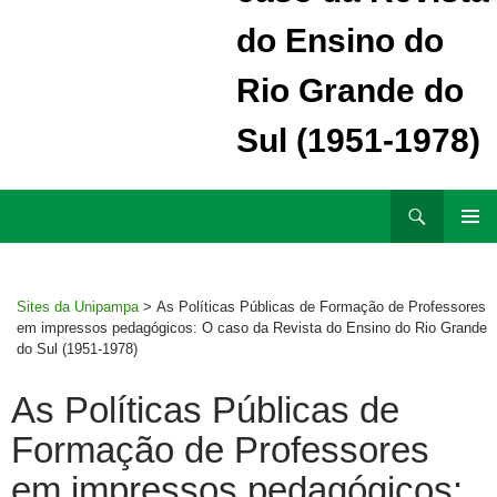
do Ensino do
Rio Grande do
Sul (1951-1978)
Ir
Pesquisar
para
MENU
rodapé
PRINCI
Sites da Unipampa
>
As Políticas Públicas de Formação de Professores
em impressos pedagógicos: O caso da Revista do Ensino do Rio Grande
do Sul (1951-1978)
As Políticas Públicas de
Formação de Professores
em impressos pedagógicos: