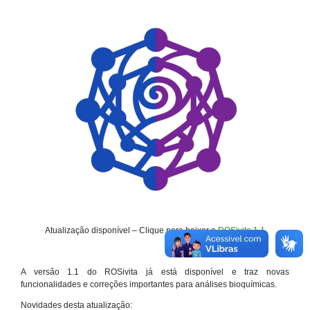
Atualização disponível – Clique para baixar o
ROSivita 1.1
A versão 1.1 do ROSivita já está disponível e traz novas
funcionalidades e correções importantes para análises bioquímicas.
Novidades desta atualização: