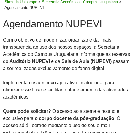
Sites da Unipampa
>
Secretaria Acadêmica - Campus Uruguaiana
>
Agendamento NUPEVI
Agendamento NUPEVI
Com o objetivo de modernizar, organizar e dar mais
transparência ao uso dos nossos espaços, a Secretaria
Acadêmica do Campus Uruguaiana informa que as reservas
do
Auditório NUPEVI
e da
Sala de Aula (NUPEVI)
passam
a ser realizadas exclusivamente de forma digital.
Implementamos um novo aplicativo institucional para
otimizar esse fluxo e facilitar o planejamento das atividades
acadêmicas.
Quem pode solicitar?
O acesso ao sistema é restrito e
exclusivo para
o corpo docente da pós-graduação
. O
acesso só é liberado mediante o uso do seu e-mail
institucional oficial (
@unipampa.edu.br
) previamente