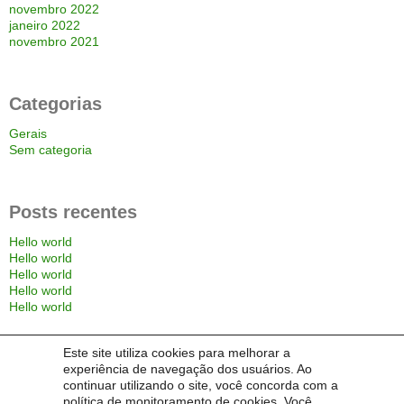
novembro 2022
janeiro 2022
novembro 2021
Categorias
Gerais
Sem categoria
Posts recentes
Hello world
Hello world
Hello world
Hello world
Hello world
Este site utiliza cookies para melhorar a
Comentários
experiência de navegação dos usuários. Ao
continuar utilizando o site, você concorda com a
política de monitoramento de cookies. Você