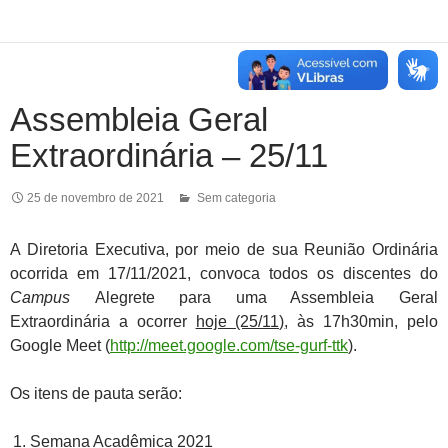
Assembleia Geral
Extraordinária – 25/11
25 de novembro de 2021
Sem categoria
A Diretoria Executiva, por meio de sua Reunião Ordinária
ocorrida em 17/11/2021, convoca todos os discentes do
Campus
Alegrete para uma Assembleia Geral
Extraordinária a ocorrer
hoje (25/11)
, às 17h30min, pelo
Google Meet (
http://meet.google.com/tse-gurf-ttk
).
Os itens de pauta serão:
Semana Acadêmica 2021