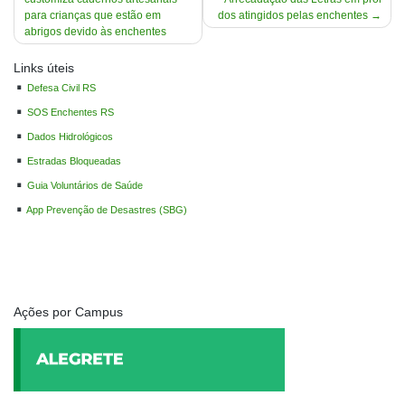
de
para crianças que estão em
dos atingidos pelas enchentes
Post
abrigos devido às enchentes
Links úteis
Defesa Civil RS
SOS Enchentes RS
Dados Hidrológicos
Estradas Bloqueadas
Guia Voluntários de Saúde
App Prevenção de Desastres (SBG)
Ações por Campus