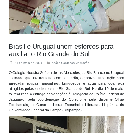
Brasil e Uruguai unem esforços para
auxiliar o Rio Grande do Sul
21 de maio de 2024
Ações Solidárias
,
Jaguarão
O Colégio Nuestra Señora de las Mercedes, de Rio Branco no Uruguai
– cidade que faz fronteira com Jaguarão, organizou uma ação para
arrecadar roupas, agasalhos, brinquedos e água para doar aos
atingidos pelas enchentes no Rio Grande do Sul. No dia 10 de maio,
foi realizada a entrega das doações à Delegacia da Polícia Federal de
Jaguarão, pela coordenação do Colégio e pela discente Silvia
Porciúncula, do Curso de Letras Espanhol e Literatura Hispânica da
Universidade Federal do Pampa (Unipampa).