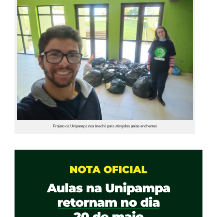
Projeto da Unipampa doa brechó para atingidos pelas enchentes