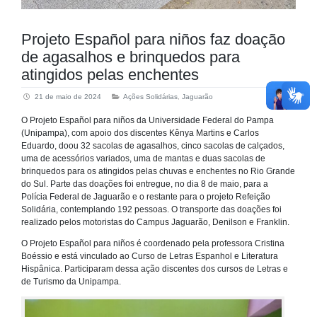
Projeto Español para niños faz doação
de agasalhos e brinquedos para
atingidos pelas enchentes
21 de maio de 2024
Ações Solidárias
,
Jaguarão
O Projeto Español para niños da Universidade Federal do Pampa
(Unipampa), com apoio dos discentes Kênya Martins e Carlos
Eduardo, doou 32 sacolas de agasalhos, cinco sacolas de calçados,
uma de acessórios variados, uma de mantas e duas sacolas de
brinquedos para os atingidos pelas chuvas e enchentes no Rio Grande
do Sul. Parte das doações foi entregue, no dia 8 de maio, para a
Polícia Federal de Jaguarão e o restante para o projeto Refeição
Solidária, contemplando 192 pessoas. O transporte das doações foi
realizado pelos motoristas do Campus Jaguarão, Denilson e Franklin.
O Projeto Español para niños é coordenado pela professora Cristina
Boéssio e está vinculado ao Curso de Letras Espanhol e Literatura
Hispânica. Participaram dessa ação discentes dos cursos de Letras e
de Turismo da Unipampa.