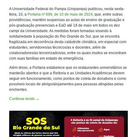
A Universidade Federal do Pampa (Unipampa) publicou, nesta sexta-
feira, 10, a
Portaria nº 699, de 10 de maio de 2024
, que, entre outras
providências, mantém suspensas as aulas de ensino de graduação e
pós-graduação presenciais e EaD até 18 de maio em todos os dez
campi da Universidade. As medidas foram tomadas visando à
solidariedade à população do Rio Grande do Sul, que se encontra
fragilizada em decorrência desta catástrofe climática, em especial com
estudantes, servidores/as técnicos/as e docentes, além de
colaboradores/as terceirizados/as, entre os quais muitos se encontram
com suas famílias em estado de emergência.
Além disso, a Portaria estabelece que os restaurantes universitários se
manterão abertos e que a Reitoria e as Unidades Acadêmicas devem
seguir em funcionamento, como pontos de coleta de donativos e como
possíveis locais de abrigo/alojamentos para pessoas atingidas pelas
enchentes.
Continue lendo
→