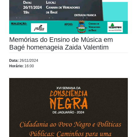
Memórias do Ensino de Música em
Bagé homenageia Zaida Valentim
Data:
26/11/2024
Horário:
16:00