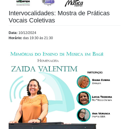
Intervocalidades: Mostra de Práticas
Vocais Coletivas
Data:
10/12/2024
Horário:
das 19:30 às 21:30