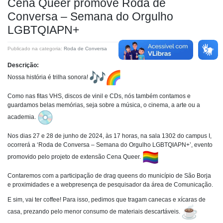
Cena Queer promove Roda de
Conversa – Semana do Orgulho
LGBTQIAPN+
Publicado na categoria:
Roda de Conversa
Descrição:
Nossa história é trilha sonora!
Como nas fitas VHS, discos de vinil e CDs, nós também contamos e
guardamos belas memórias, seja sobre a música, o cinema, a arte ou a
academia.
Nos dias 27 e 28 de junho de 2024, às 17 horas, na sala 1302 do campus I,
ocorrerá a ‘Roda de Conversa – Semana do Orgulho LGBTQIAPN+’, evento
promovido pelo projeto de extensão Cena Queer.
Contaremos com a participação de drag queens do município de São Borja
e proximidades e a webpresença de pesquisador da área de Comunicação.
E sim, vai ter coffee! Para isso, pedimos que tragam canecas e xícaras de
casa, prezando pelo menor consumo de materiais descartáveis.