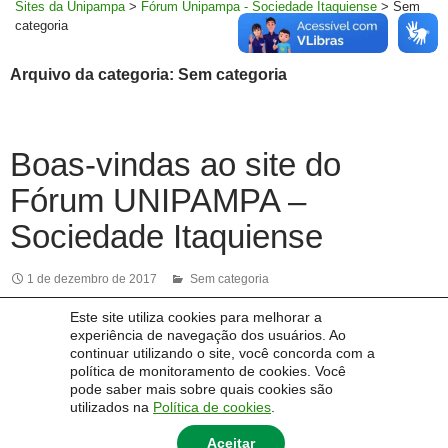
Sites da Unipampa
>
Fórum Unipampa - Sociedade Itaquiense
>
Sem
categoria
Arquivo da categoria: Sem categoria
Boas-vindas ao site do
Fórum UNIPAMPA –
Sociedade Itaquiense
1 de dezembro de 2017
Sem categoria
Este site utiliza cookies para melhorar a
Bem-vindo(a) ao nosso site!
experiência de navegação dos usuários. Ao
continuar utilizando o site, você concorda com a
As opções de navegação encontram-se no menu principal
política de monitoramento de cookies. Você
(coluna à esquerda).
pode saber mais sobre quais cookies são
utilizados na
Política de cookies
.
Aceitar