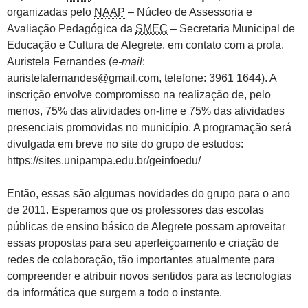
organizadas pelo
NAAP
– Núcleo de Assessoria e
Avaliação Pedagógica da
SMEC
– Secretaria Municipal de
Educação e Cultura de Alegrete, em contato com a profa.
Auristela Fernandes (
e-mail
:
auristelafernandes@gmail.com, telefone: 3961 1644). A
inscrição envolve compromisso na realização de, pelo
menos, 75% das atividades on-line e 75% das atividades
presenciais promovidas no município. A programação será
divulgada em breve no site do grupo de estudos:
https://sites.unipampa.edu.br/geinfoedu/
Então, essas são algumas novidades do grupo para o ano
de 2011. Esperamos que os professores das escolas
públicas de ensino básico de Alegrete possam aproveitar
essas propostas para seu aperfeiçoamento e criação de
redes de colaboração, tão importantes atualmente para
compreender e atribuir novos sentidos para as tecnologias
da informática que surgem a todo o instante.