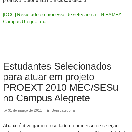
promover autonomia na inclusão escolar”.
[DOC] Resultado do processo de seleção na UNIPAMPA –
Campus Uruguaiana
Estudantes Selecionados
para atuar em projeto
PROEXT 2010 MEC/SESu
no Campus Alegrete
31 de março de 2011
Sem categoria
Abaixo é divulgado o resultado do processo de seleção