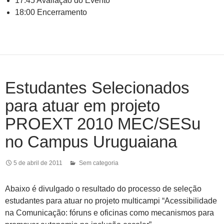
17:45 Avaliação do Evento
18:00 Encerramento
Estudantes Selecionados
para atuar em projeto
PROEXT 2010 MEC/SESu
no Campus Uruguaiana
5 de abril de 2011
Sem categoria
Abaixo é divulgado o resultado do processo de seleção
estudantes para atuar no projeto multicampi “Acessibilidade
na Comunicação: fóruns e oficinas como mecanismos para