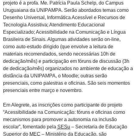
projeto é a profa. Me. Patrícia Paula Schelp, do Campus
Uruguaiana da UNIPAMPA. Serão abordados temas como
Desenho Universal, Informática Acessível e Recursos de
Tecnologia Assistiva; Atendimento Educacional
Especializado; Acessibilidade na Comunicação e Língua
Brasileira de Sinais. Algumas atividades serão on-line,
como auto-estudo dirigido (que envolve a leitura de
materiais recomendados, sendo necessárias 10h de
dedicação/mês) e participação em fóruns de discussão (3h
de dedicação/mês) organizados no ambiente de educação a
distância da UNIPAMPA, o Moodle; outras serão
presenciais, como palestras e oficinas. São seis momentos
presenciais entre março e novembro.
Em Alegrete, as inscrições como participante do projeto
“Acessibilidade na Comunicação: fóruns e oficinas como
mecanismos para promover a autonomia na inclusão
escolar”, fomentado pela
SESu
– Secretaria de Educação
Superior do
MEC
– Ministério da Educação, são