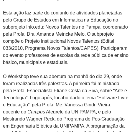
Esta ação faz parte do conjunto de atividades planejadas
pelo Grupo de Estudos em Informática na Educação no
subprojeto Info.edu: Novos Talentos no Pampa, coordenado
pela Profa. Dra. Amanda Meincke Melo. O subprojeto
compõe o Projeto Institucional Novos Talentos (Edital
033/2010, Programa Novos Talentos/CAPES). Participaram
do evento professores de escolas da rede pública de ensino
básico, municipais e estaduais.
O Workshop teve sua abertura na manhã do dia 29, onde
foram realizadas três palestras. A primeira foi ministrada
pela Profa. Especialista Eliane Costa da Siva, sobre “Arte e
Tecnologia”. Logo após, foi abordado o tema “Software Livre
e Educação”, pela Profa. Me. Vanessa Gindri Vieira,
docente do
Campus
Alegrete da UNIPAMPA, e pelo
Mestrando Wagner Reck, do Programa de Pós-Graduação
em Engenharia Elétrica da UNIPAMPA. A programação da