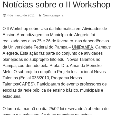
Notícias sobre o II Workshop
4 de março de 2011
Sem categoria
O II Workshop sobre Uso da Informática em Atividades de
Ensino-Aprendizagem no Município de Alegrete foi
realizado nos dias 25 e 26 de fevereiro, nas dependências
da Universidade Federal do Pampa –
UNIPAMPA
,
Campus
Alegrete. Esta ação faz parte do conjunto de atividades
planejadas no subprojeto Info.edu: Novos Talentos no
Pampa, coordenado pela Profa. Dra. Amanda Meincke
Melo. O subprojeto compõe o Projeto Institucional Novos
Talentos (Edital 033/2010, Programa Novos
Talentos/CAPES). Participaram do evento professores de
escolas da rede pública de ensino básico, municipais e
estaduais.
O turno da manhã do dia 25/02 foi reservado à abertura do
evento e a palestras. As duas primeiras palestras