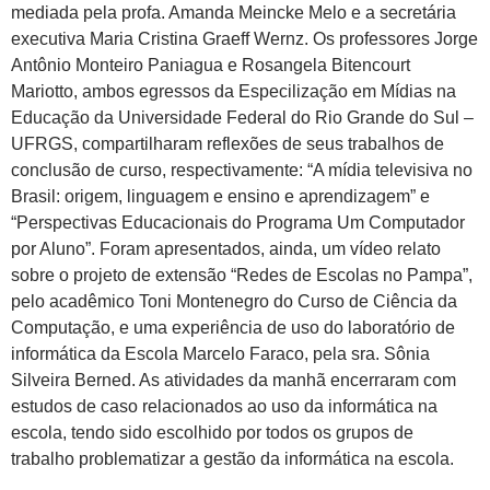
mediada pela profa. Amanda Meincke Melo e a secretária
executiva Maria Cristina Graeff Wernz. Os professores Jorge
Antônio Monteiro Paniagua e Rosangela Bitencourt
Mariotto, ambos egressos da Especilização em Mídias na
Educação da Universidade Federal do Rio Grande do Sul –
UFRGS, compartilharam reflexões de seus trabalhos de
conclusão de curso, respectivamente: “A mídia televisiva no
Brasil: origem, linguagem e ensino e aprendizagem” e
“Perspectivas Educacionais do Programa Um Computador
por Aluno”. Foram apresentados, ainda, um vídeo relato
sobre o projeto de extensão “Redes de Escolas no Pampa”,
pelo acadêmico Toni Montenegro do Curso de Ciência da
Computação, e uma experiência de uso do laboratório de
informática da Escola Marcelo Faraco, pela sra. Sônia
Silveira Berned. As atividades da manhã encerraram com
estudos de caso relacionados ao uso da informática na
escola, tendo sido escolhido por todos os grupos de
trabalho problematizar a gestão da informática na escola.