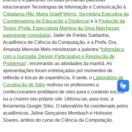
relacionaram Tecnologias de Informação e Comunicação à
Cidadania (Me. Maria Graeff Wernz, Secretária Executiva da
Coordenadoria de Educação a Distância)
e à
Produção de
Textos (Profa. Especialista Marileia da Silva Marchezan,
palestrante convidada)
. Jader de Freitas Saldanha,
Acadêmico de Ciência da Computação, e a Profa. Dra.
Amanda Meincke Melo ministraram a palestra “
Informática
com a Gurizada: Design Participativo e Resolução de
Problemas
“, encerrando as atividades da manhã. As
apresentações foram entrelaçadas por momentos de
reflexão e trocas de experiência. À tarde, o
Laboratório de
Construção de
Sites
motivou os professores a
confeccionarem protótipos de
sites
para o contexto escolar
ou a criarem seu próprio
site
. Utilizou-se, para isso, a
ferramenta
Google Sites
. O laboratório foi coordenado pelos
acadêmicos, Jaline Gonçalves Mombach e Holisson
Soares, ambos do curso de Ciência da Computação.