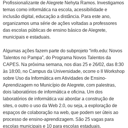
Profissionalizante de Alegrete Nehyta Ramos. Investigamos
temas como informática na escola, acessibilidade e
inclusão digital, educação a distância. Para este ano,
organizamos uma série de ações voltadas a professores
das escolas públicas de ensino básico de Alegrete,
municipais e estaduais.
Algumas ações fazem parte do subprojeto “info.edu: Novos
Talentos no Pampa”, do Programa Novos Talentos da
CAPES. Na próxima semana, nos dias 25 e 26/02, das 8:30
às 18:00, no Campus da Universidade, ocorre o II Workshop
sobre Uso da Informática em Atividades de Ensino-
Aprendizagem no Município de Alegrete, com palestras,
dois laboratórios de informática e oficina. Um dos
laboratórios de informática vai abordar a construção de
sites, o outro o uso da Web 2.0, ou seja, a exploração de
espaços de colaboração na web, que podem ser úteis ao
processo de ensino-aprendizagem. São 25 vagas para
escolas municipais e 10 para escolas estaduais.