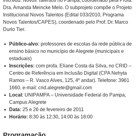
Info.edu: Novos Talentos no Pampa, coordenado pela Profa.
Dra. Amanda Meincke Melo. O subprojeto compõe o Projeto
Institucional Novos Talentos (Edital 033/2010, Programa
Novos Talentos/CAPES), coordenado pelo Prof. Dr. Marco
Durlo Tier.
Público-alvo:
professores de escolas da rede pública de
ensino básico no município de Alegrete (municipais e
estaduais)
Inscrições:
com profa. Eliane Costa da Silva, no CRID –
Centro de Referência em Inclusão Digital (CPA Nehyta
Ramos – R. Vasco Alves, 125, 4º andar). Telefone: 3961
1660. e-mail: crid.alegrete@gmail.com
Local:
UNIPAMPA – Universidade Federal do Pampa,
Campus Alegrete
Data:
25 e 26 de fevereiro de 2011
Horário:
8:30 às 12:30, 14:00 às 18:00
Programação