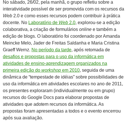
No sábado, 26/02, pela manhã, o grupo refletiu sobre a
interatividade possível de ser promovida com os recursos da
Web
2.0 e como esses recursos podem contribuir à prática
docente. No
Laboratório de
Web
2.0
, explorou-se a edição
colaborativa, a criação de formulários
online
e também a
edição de blogs. O laboratório foi coordenado por Amanda
Meincke Melo, Jader de Freitas Saldanha e Maria Cristina
Graeff Wernz.
No período da tarde
, após retomada de
desafios e propostas para o uso da informática em
atividades de ensino-aprendizagem organizados na
primeira edição do
workshop
em 2010
, seguida de uma
dinâmica de “tempestade de idéias” sobre possibilidades de
uso da informática em atividades escolares no ano de 2011,
os presentes exploraram (individualmente ou em grupo)
recursos do Google Docs para elaborar propostas de
atividades que adotem recursos da informática. As
propostas foram apresentadas a todos e o evento encerrou
após sua avaliação.