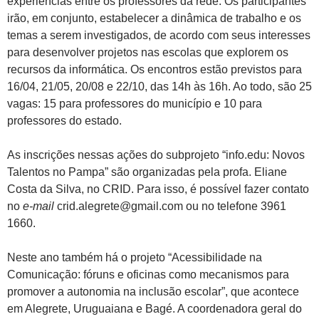
experiências entre os professores da rede. Os participantes
irão, em conjunto, estabelecer a dinâmica de trabalho e os
temas a serem investigados, de acordo com seus interesses
para desenvolver projetos nas escolas que explorem os
recursos da informática. Os encontros estão previstos para
16/04, 21/05, 20/08 e 22/10, das 14h às 16h. Ao todo, são 25
vagas: 15 para professores do município e 10 para
professores do estado.
As inscrições nessas ações do subprojeto “info.edu: Novos
Talentos no Pampa” são organizadas pela profa. Eliane
Costa da Silva, no CRID. Para isso, é possível fazer contato
no
e-mail
crid.alegrete@gmail.com ou no telefone 3961
1660.
Neste ano também há o projeto “Acessibilidade na
Comunicação: fóruns e oficinas como mecanismos para
promover a autonomia na inclusão escolar”, que acontece
em Alegrete, Uruguaiana e Bagé. A coordenadora geral do