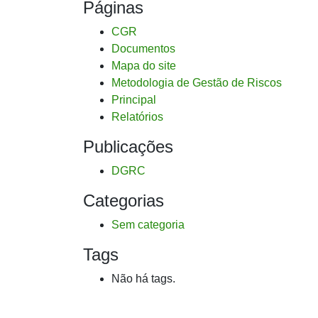
Páginas
CGR
Documentos
Mapa do site
Metodologia de Gestão de Riscos
Principal
Relatórios
Publicações
DGRC
Categorias
Sem categoria
Tags
Não há tags.