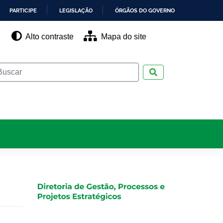
PARTICIPE
LEGISLAÇÃO
ÓRGÃOS DO GOVERNO
Alto contraste
Mapa do site
Pesquisar