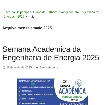
MENU
rodapé
PRINCI
Sites da Unipampa
>
Grupo de Estudos Avançados em Engenharia de
Energia
>
2025
>
maio
Arquivo mensais:maio 2025
Semana Academica da
Engenharia de Energia 2025
29 de maio de 2025
Sem categoria