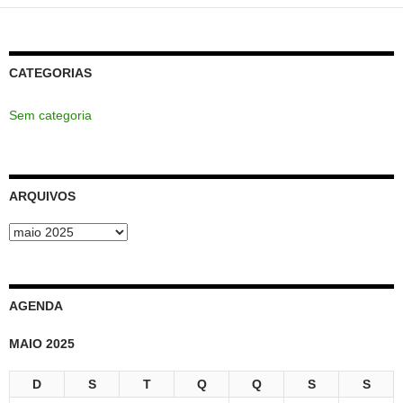
CATEGORIAS
Sem categoria
ARQUIVOS
Arquivos
AGENDA
MAIO 2025
D
S
T
Q
Q
S
S