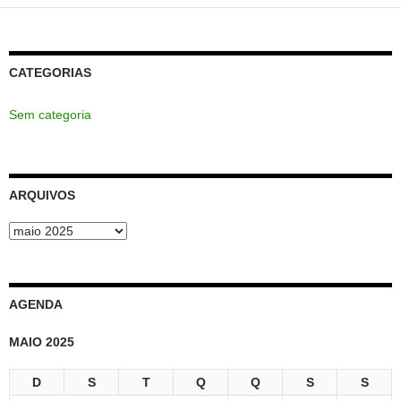
CATEGORIAS
Sem categoria
ARQUIVOS
Arquivos
AGENDA
MAIO 2025
D
S
T
Q
Q
S
S