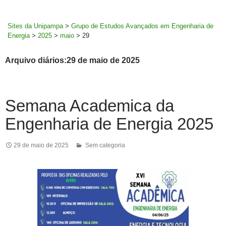
MENU
rodapé
PRINCI
Sites da Unipampa
>
Grupo de Estudos Avançados em Engenharia de
Energia
>
2025
>
maio
>
29
Arquivo diários:29 de maio de 2025
Semana Academica da
Engenharia de Energia 2025
29 de maio de 2025
Sem categoria