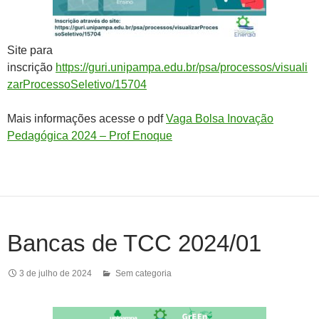
Site para
inscrição
https://guri.unipampa.edu.br/psa/processos/visuali
zarProcessoSeletivo/15704
Mais informações acesse o pdf
Vaga Bolsa Inovação
Pedagógica 2024 – Prof Enoque
Bancas de TCC 2024/01
3 de julho de 2024
Sem categoria