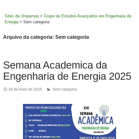
MENU
rodapé
PRINCI
Sites da Unipampa
>
Grupo de Estudos Avançados em Engenharia de
Energia
>
Sem categoria
Arquivo da categoria: Sem categoria
Semana Academica da
Engenharia de Energia 2025
29 de maio de 2025
Sem categoria