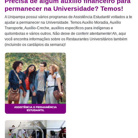
Precisa de algum auxílio financeiro para
permanecer na Universidade? Temos!
A Unipampa possui vários programas de Assistência Estudantil voltados a te
ajudar a permanecer na Universidade. Temos Auxílio Moradia, Auxílio
Transporte, Auxílio-Creche, auxílios específicos para indígenas e
quilombolas e vários outros. Não deixe de conferir atentamente! Ah, aqui
você encontra informações sobre os Restaurantes Universitários também
(incluindo os cardápios da semana)!