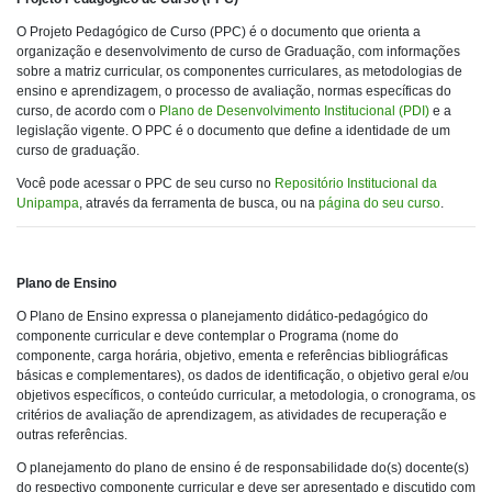
O Projeto Pedagógico de Curso (PPC) é o documento que orienta a
organização e desenvolvimento de curso de Graduação, com informações
sobre a matriz curricular, os componentes curriculares, as metodologias de
ensino e aprendizagem, o processo de avaliação, normas específicas do
curso, de acordo com o
Plano de Desenvolvimento Institucional (PDI)
e a
legislação vigente. O PPC é o documento que define a identidade de um
curso de graduação.
Você pode acessar o PPC de seu curso no
Repositório Institucional da
Unipampa
, através da ferramenta de busca, ou na
página do seu curso
.
Plano de Ensino
O Plano de Ensino expressa o planejamento didático-pedagógico do
componente curricular e deve contemplar o Programa (nome do
componente, carga horária, objetivo, ementa e referências bibliográficas
básicas e complementares), os dados de identificação, o objetivo geral e/ou
objetivos específicos, o conteúdo curricular, a metodologia, o cronograma, os
critérios de avaliação de aprendizagem, as atividades de recuperação e
outras referências.
O planejamento do plano de ensino é de responsabilidade do(s) docente(s)
do respectivo componente curricular e deve ser apresentado e discutido com